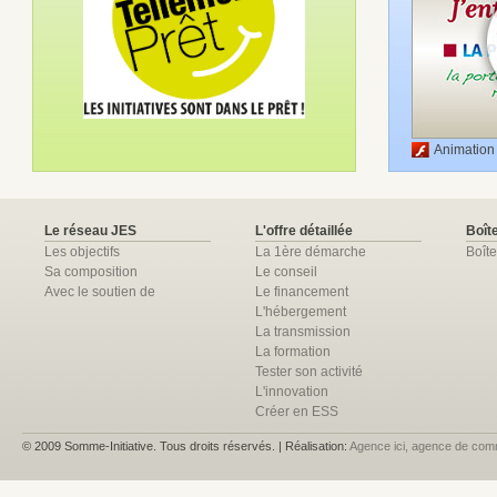
Animation
Le réseau JES
L'offre détaillée
Boîte
Les objectifs
La 1ère démarche
Boîte
Sa composition
Le conseil
Avec le soutien de
Le financement
L'hébergement
La transmission
La formation
Tester son activité
L'innovation
Créer en ESS
© 2009 Somme-Initiative. Tous droits réservés. | Réalisation:
Agence ici, agence de com