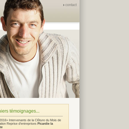
contact
iers témoignages...
2016> Intervenants de la Clôture du Mois de
ation Reprise d'entreprises
Picardie la
te