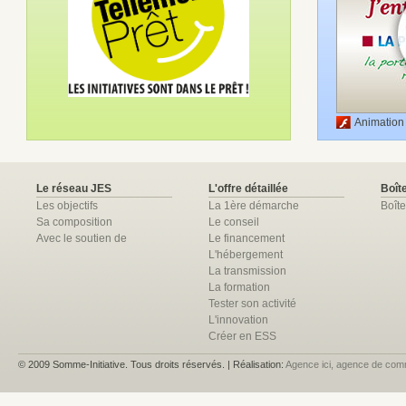
Animation
Le réseau JES
L'offre détaillée
Boîte
Les objectifs
La 1ère démarche
Boîte
Sa composition
Le conseil
Avec le soutien de
Le financement
L'hébergement
La transmission
La formation
Tester son activité
L'innovation
Créer en ESS
© 2009 Somme-Initiative. Tous droits réservés. | Réalisation:
Agence ici, agence de com