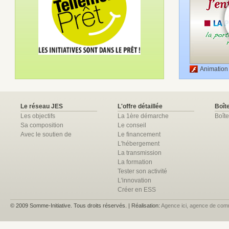
Animation
Le réseau JES
L'offre détaillée
Boîte
Les objectifs
La 1ère démarche
Boîte
Sa composition
Le conseil
Avec le soutien de
Le financement
L'hébergement
La transmission
La formation
Tester son activité
L'innovation
Créer en ESS
© 2009 Somme-Initiative. Tous droits réservés. | Réalisation:
Agence ici, agence de com