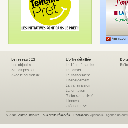
Animation
Le réseau JES
L'offre détaillée
Boîte
Les objectifs
La 1ère démarche
Boîte
Sa composition
Le conseil
Avec le soutien de
Le financement
L'hébergement
La transmission
La formation
Tester son activité
L'innovation
Créer en ESS
© 2009 Somme-Initiative. Tous droits réservés. | Réalisation:
Agence ici, agence de com