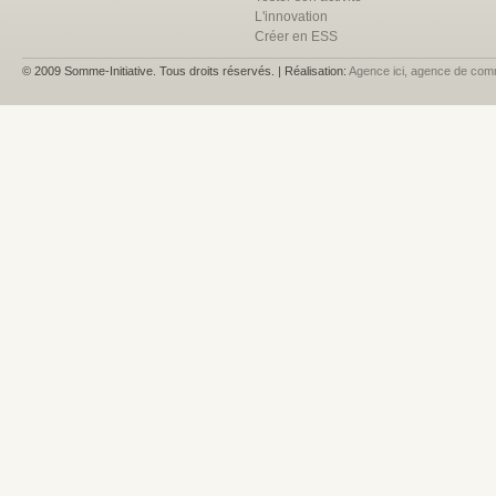
L'innovation
Créer en ESS
© 2009 Somme-Initiative. Tous droits réservés. | Réalisation:
Agence ici, agence de com