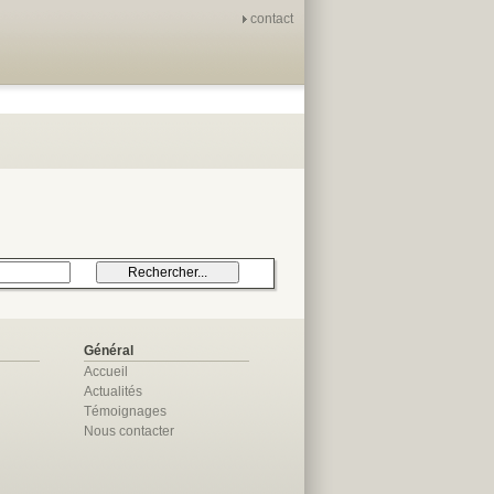
contact
Général
Accueil
Actualités
Témoignages
Nous contacter