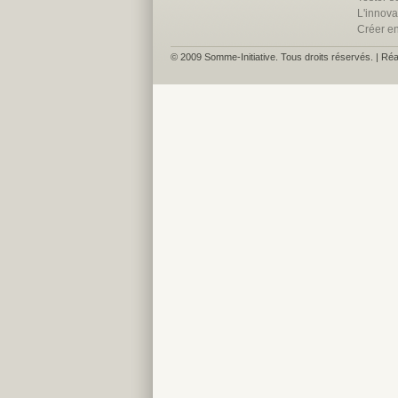
L'innova
Créer e
© 2009 Somme-Initiative. Tous droits réservés. | Réa