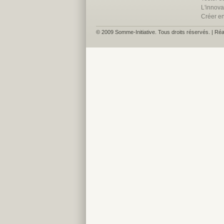
L'innova
Créer e
© 2009 Somme-Initiative. Tous droits réservés. | Réa