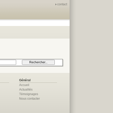
contact
Général
Accueil
Actualités
Témoignages
Nous contacter