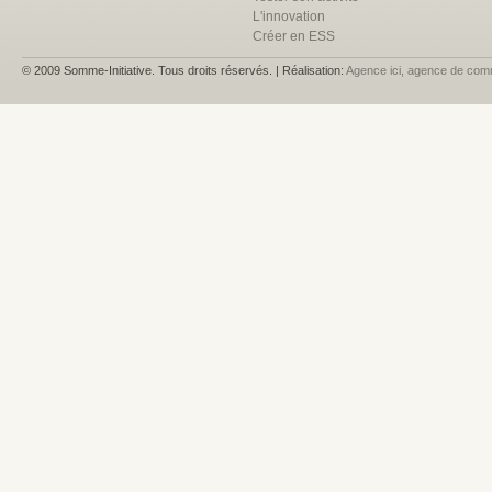
L'innovation
Créer en ESS
© 2009 Somme-Initiative. Tous droits réservés. | Réalisation:
Agence ici, agence de com