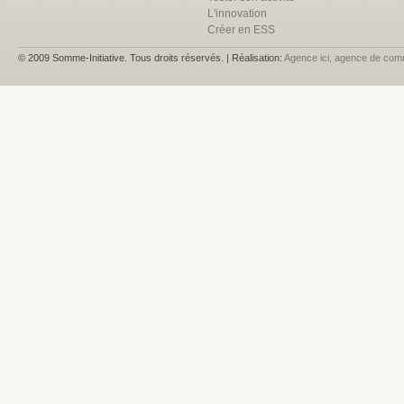
L'innovation
Créer en ESS
© 2009 Somme-Initiative. Tous droits réservés. | Réalisation:
Agence ici, agence de com