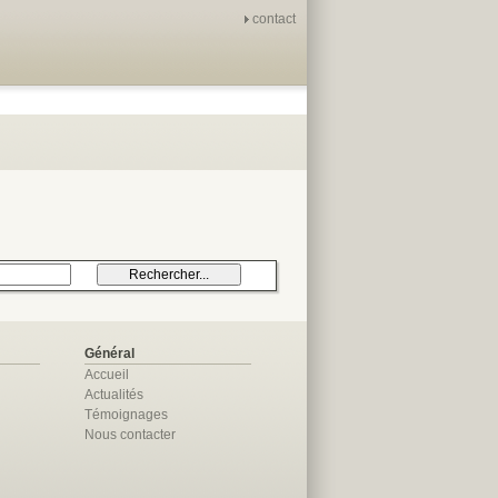
contact
Général
Accueil
Actualités
Témoignages
Nous contacter