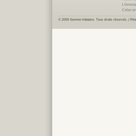
L'innova
Créer e
© 2009 Somme-Initiative. Tous droits réservés. | Réa