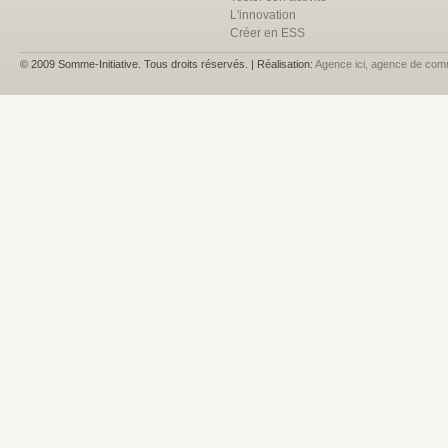
L'innovation
Créer en ESS
© 2009 Somme-Initiative. Tous droits réservés. | Réalisation:
Agence ici, agence de com