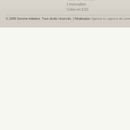
L'innovation
Créer en ESS
© 2009 Somme-Initiative. Tous droits réservés. | Réalisation:
Agence ici, agence de com