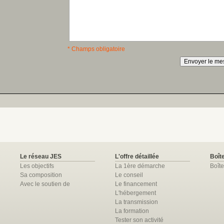
* Champs obligatoire
Le réseau JES
L'offre détaillée
Boîte
Les objectifs
La 1ère démarche
Boîte
Sa composition
Le conseil
Avec le soutien de
Le financement
L'hébergement
La transmission
La formation
Tester son activité