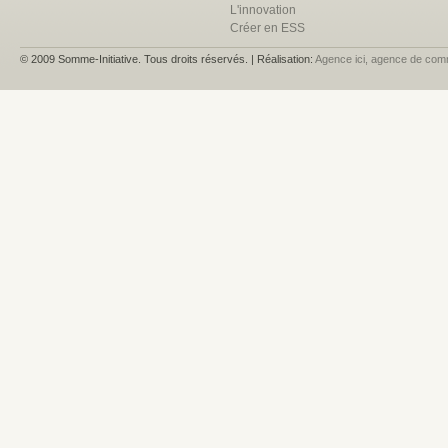
L'innovation
Créer en ESS
© 2009 Somme-Initiative. Tous droits réservés. | Réalisation:
Agence ici, agence de com