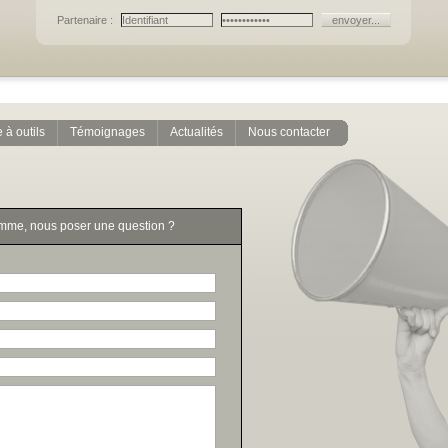
Partenaire :
 à outils
Témoignages
Actualités
Nous contacter
omme, nous poser une question ?