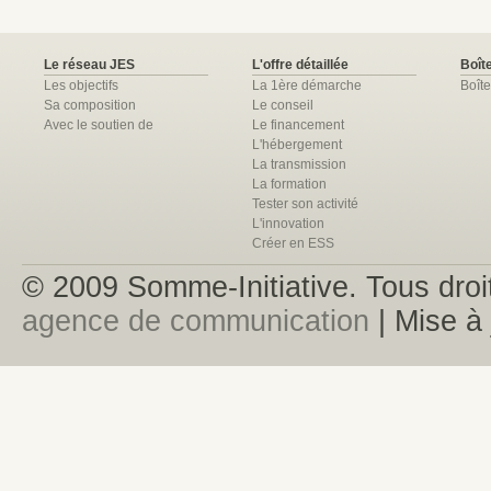
Le réseau JES
L'offre détaillée
Boîte
Les objectifs
La 1ère démarche
Boîte
Sa composition
Le conseil
Avec le soutien de
Le financement
L'hébergement
La transmission
La formation
Tester son activité
L'innovation
Créer en ESS
© 2009 Somme-Initiative. Tous droit
agence de communication
| Mise à 