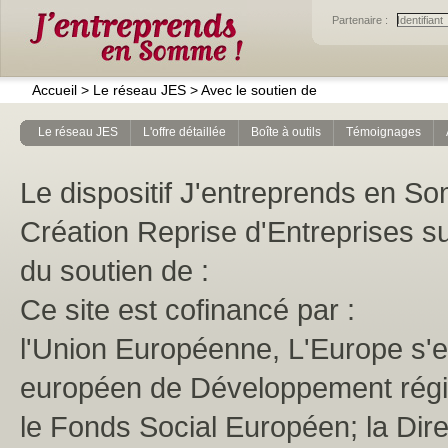
Partenaire :
Accueil
>
Le réseau JES
>
Avec le soutien de
Le réseau JES
L'offre détaillée
Boîte à outils
Témoignages
Le dispositif J'entreprends en 
Création Reprise d'Entreprises s
du soutien de :
Ce site est cofinancé par :
l'Union Européenne, L'Europe s'
européen de Développement régio
le Fonds Social Européen; la Dire