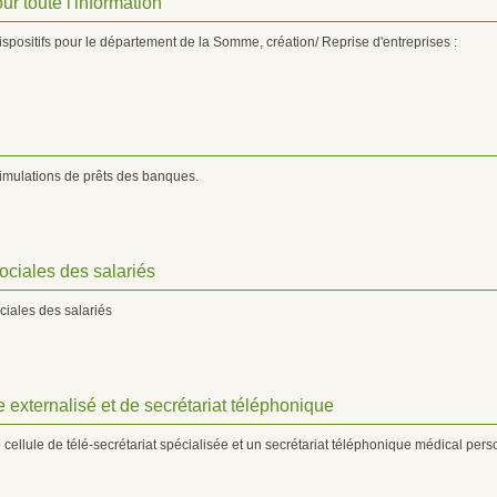
ur toute l'information
ispositifs pour le département de la Somme, création/ Reprise d'entreprises :
 simulations de prêts des banques.
ociales des salariés
ciales des salariés
 externalisé et de secrétariat téléphonique
 cellule de télé-secrétariat spécialisée et un secrétariat téléphonique médical pers