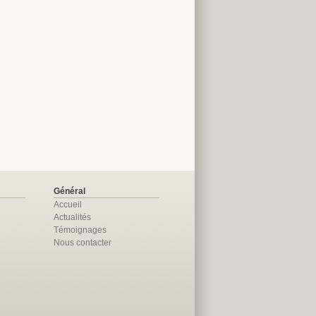
Général
Accueil
Actualités
Témoignages
Nous contacter