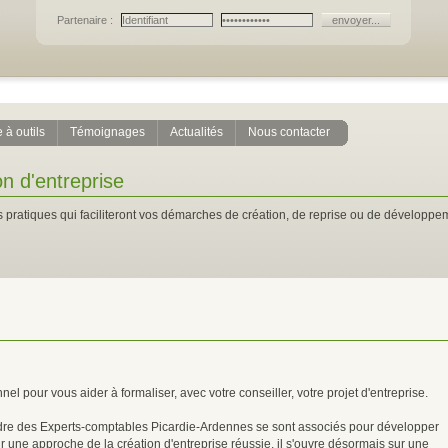
Partenaire :
 à outils
Témoignages
Actualités
Nous contacter
on d'entreprise
 pratiques qui faciliteront vos démarches de création, de reprise ou de développem
 pour vous aider à formaliser, avec votre conseiller, votre projet d'entreprise.
Ordre des Experts-comptables Picardie-Ardennes se sont associés pour développer
ur une approche de la création d'entreprise réussie, il s'ouvre désormais sur une