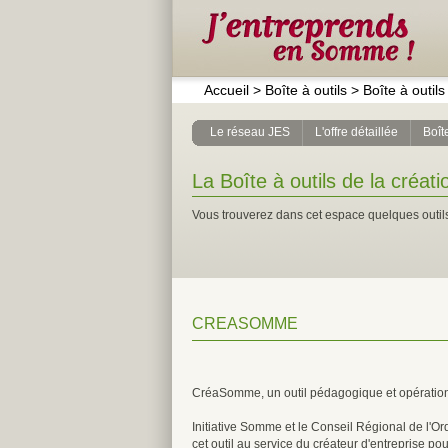
Accueil
>
Boîte à outils
>
Boîte à outils
Le réseau JES
L'offre détaillée
Boîte
La Boîte à outils de la créati
Vous trouverez dans cet espace quelques outils
CREASOMME
CréaSomme, un outil pédagogique et opérationnel
Initiative Somme et le Conseil Régional de l'
cet outil au service du créateur d'entreprise po