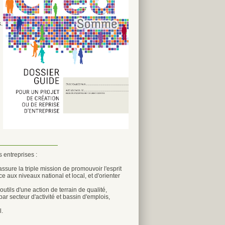
.
 entreprises :
assure la triple mission de promouvoir l'esprit
ce aux niveaux national et local, et d'orienter
utils d'une action de terrain de qualité,
ar secteur d'activité et bassin d'emplois,
l.