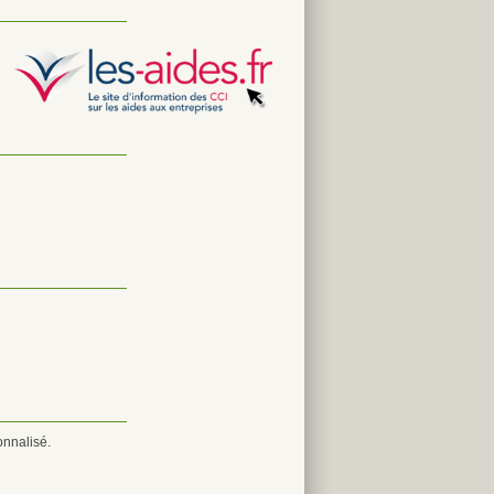
onnalisé.