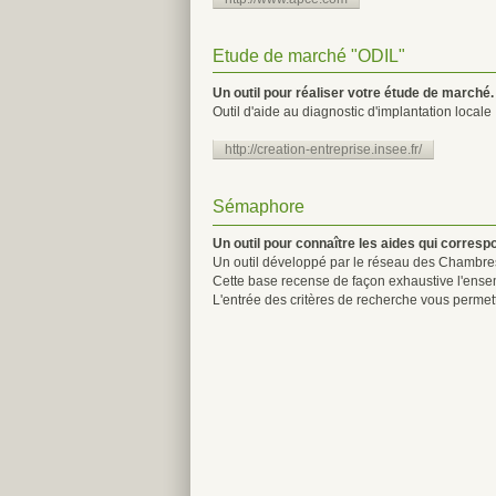
Etude de marché "ODIL"
Un outil pour réaliser votre étude de marché.
Outil d'aide au diagnostic d'implantation locale
http://creation-entreprise.insee.fr/
Sémaphore
Un outil pour connaître les aides qui correspo
Un outil développé par le réseau des Chambre
Cette base recense de façon exhaustive l'ensembl
L'entrée des critères de recherche vous permet