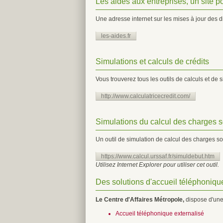
Les aides aux entreprises, un site po
Une adresse internet sur les mises à jour des d
les-aides.fr
Simulations et calculs de crédits
Vous trouverez tous les outils de calculs et de
http://www.calculatricecredit.com/
Simulations du calcul des charges s
Un outil de simulation de calcul des charges so
https://www.calcul.urssaf.fr/simuldebut.htm
Utilisez Internet Explorer pour utiliser cet outil.
Des solutions d'accueil téléphonique
Le Centre d'Affaires Métropole,
dispose d'une
Accueil téléphonique externalisé