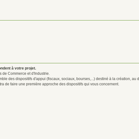
ndent à votre projet.
s de Commerce et d'Industrie.
e des dispositifs d'appui (fiscaux, sociaux, bourses,...) destiné à la création, au 
tra de faire une première approche des dispositifs qui vous concernent.