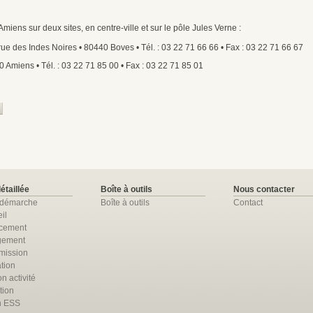
Amiens sur deux sites, en centre-ville et sur le pôle Jules Verne :
ue des Indes Noires • 80440 Boves • Tél. : 03 22 71 66 66 • Fax : 03 22 71 66 67
 Amiens • Tél. : 03 22 71 85 00 • Fax : 03 22 71 85 01
détaillée
Boîte à outils
Nous contacter
 démarche
Boîte à outils
Contact
il
ncement
gement
mission
tion
n activité
tion
n ESS