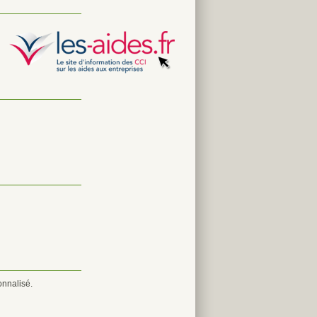
onnalisé.