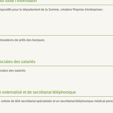
ur toute l'information
ispositifs pour le département de la Somme, création/ Reprise d'entreprises :
 simulations de prêts des banques.
ociales des salariés
ciales des salariés
 externalisé et de secrétariat téléphonique
 cellule de télé-secrétariat spécialisée et un secrétariat téléphonique médical pers