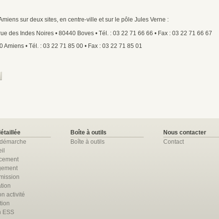
Amiens sur deux sites, en centre-ville et sur le pôle Jules Verne :
ue des Indes Noires • 80440 Boves • Tél. : 03 22 71 66 66 • Fax : 03 22 71 66 67
 Amiens • Tél. : 03 22 71 85 00 • Fax : 03 22 71 85 01
détaillée
Boîte à outils
Nous contacter
 démarche
Boîte à outils
Contact
il
ncement
gement
mission
tion
n activité
tion
n ESS