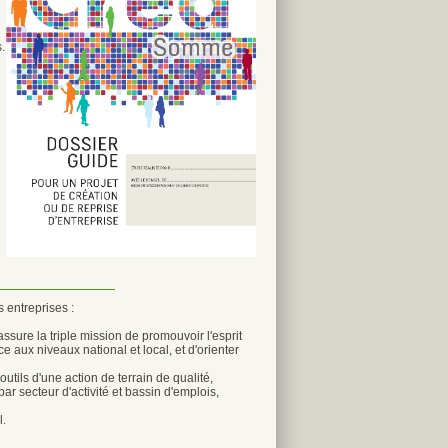
.
 entreprises :
assure la triple mission de promouvoir l'esprit
ce aux niveaux national et local, et d'orienter
utils d'une action de terrain de qualité,
ar secteur d'activité et bassin d'emplois,
l.