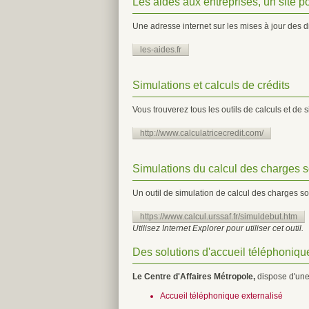
Les aides aux entreprises, un site po
Une adresse internet sur les mises à jour des d
les-aides.fr
Simulations et calculs de crédits
Vous trouverez tous les outils de calculs et de
http://www.calculatricecredit.com/
Simulations du calcul des charges s
Un outil de simulation de calcul des charges so
https://www.calcul.urssaf.fr/simuldebut.htm
Utilisez Internet Explorer pour utiliser cet outil.
Des solutions d'accueil téléphonique
Le Centre d'Affaires Métropole,
dispose d'une
Accueil téléphonique externalisé