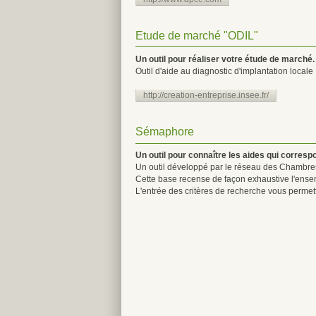
Etude de marché "ODIL"
Un outil pour réaliser votre étude de marché.
Outil d'aide au diagnostic d'implantation locale
http://creation-entreprise.insee.fr/
Sémaphore
Un outil pour connaître les aides qui correspo
Un outil développé par le réseau des Chambre
Cette base recense de façon exhaustive l'ensembl
L'entrée des critères de recherche vous permet