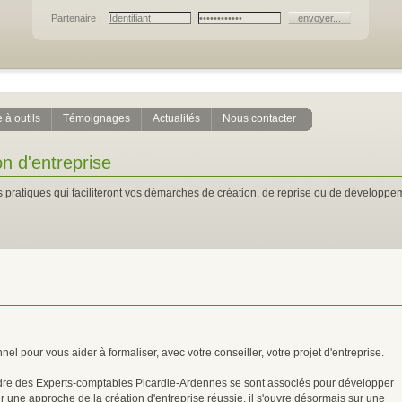
Partenaire :
 à outils
Témoignages
Actualités
Nous contacter
on d'entreprise
 pratiques qui faciliteront vos démarches de création, de reprise ou de développem
 pour vous aider à formaliser, avec votre conseiller, votre projet d'entreprise.
Ordre des Experts-comptables Picardie-Ardennes se sont associés pour développer
ur une approche de la création d'entreprise réussie, il s'ouvre désormais sur une