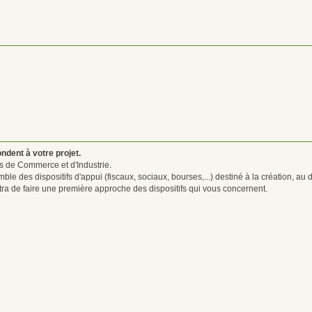
ndent à votre projet.
s de Commerce et d'Industrie.
e des dispositifs d'appui (fiscaux, sociaux, bourses,...) destiné à la création, au 
tra de faire une première approche des dispositifs qui vous concernent.