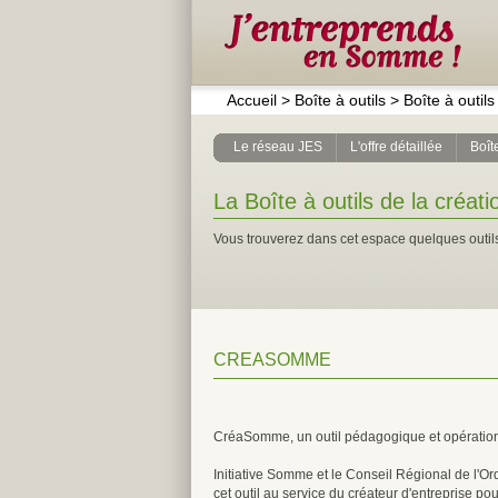
Accueil
>
Boîte à outils
>
Boîte à outils
Le réseau JES
L'offre détaillée
Boîte
La Boîte à outils de la créati
Vous trouverez dans cet espace quelques outils
CREASOMME
CréaSomme, un outil pédagogique et opérationnel
Initiative Somme et le Conseil Régional de l'
cet outil au service du créateur d'entreprise po