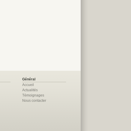
Général
Accueil
Actualités
Témoignages
Nous contacter