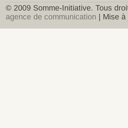
© 2009 Somme-Initiative. Tous droit
agence de communication
| Mise à 