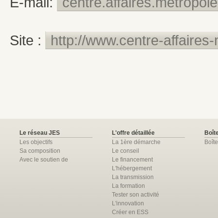
E-mail:
centre.affaires.metropol
Site :
http://www.centre-affaires-
Le réseau JES
L'offre détaillée
Boîte
Les objectifs
La 1ère démarche
Boîte
Sa composition
Le conseil
Avec le soutien de
Le financement
L'hébergement
La transmission
La formation
Tester son activité
L'innovation
Créer en ESS