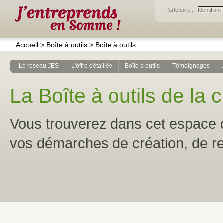
Partenaire :
Accueil
>
Boîte à outils
>
Boîte à outils
Le réseau JES
L'offre détaillée
Boîte à outils
Témoignages
La Boîte à outils de la 
Vous trouverez dans cet espace qu
vos démarches de création, de re