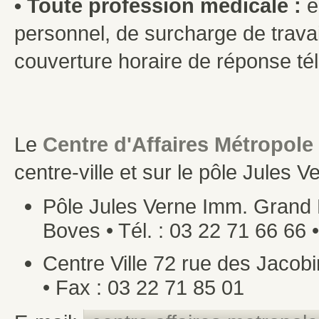
• Toute profession médicale :
e
personnel, de surcharge de travai
couverture horaire de réponse tél
Le
Centre d'Affaires Métropole
centre-ville et sur le pôle Jules V
Pôle Jules Verne Imm. Grand L
Boves • Tél. : 03 22 71 66 66 
Centre Ville 72 rue des Jacobi
• Fax : 03 22 71 85 01