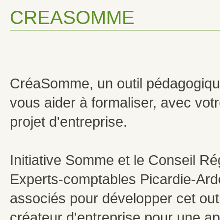
CREASOMME
CréaSomme, un outil pédagogique
vous aider à formaliser, avec votr
projet d'entreprise.
Initiative Somme et le Conseil Ré
Experts-comptables Picardie-Ard
associés pour développer cet outi
créateur d'entreprise pour une ap