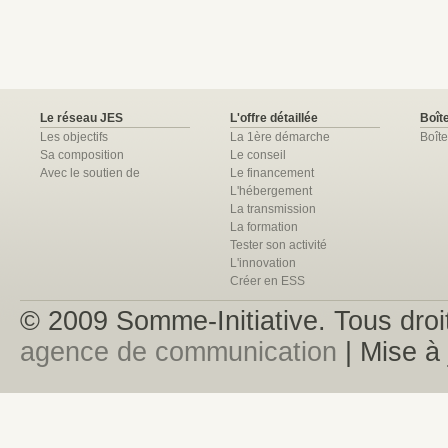
Le réseau JES
L'offre détaillée
Boîte
Les objectifs
La 1ère démarche
Boîte
Sa composition
Le conseil
Avec le soutien de
Le financement
L'hébergement
La transmission
La formation
Tester son activité
L'innovation
Créer en ESS
© 2009 Somme-Initiative. Tous droit
agence de communication
| Mise à 