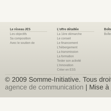
Le réseau JES
L'offre détaillée
Boîte
Les objectifs
La 1ère démarche
Boîte
Sa composition
Le conseil
Avec le soutien de
Le financement
L'hébergement
La transmission
La formation
Tester son activité
L'innovation
Créer en ESS
© 2009 Somme-Initiative. Tous droit
agence de communication
| Mise à 