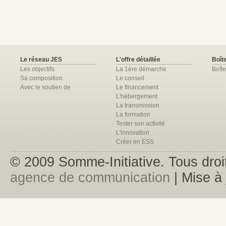
Le réseau JES
L'offre détaillée
Boîte
Les objectifs
La 1ère démarche
Boîte
Sa composition
Le conseil
Avec le soutien de
Le financement
L'hébergement
La transmission
La formation
Tester son activité
L'innovation
Créer en ESS
© 2009 Somme-Initiative. Tous droit
agence de communication
| Mise à 