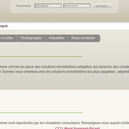
Partenaire :
ment
 à outils
Témoignages
Actualités
Nous contacter
mme ont mis en place des solutions immobilières adaptées aux besoins des créate
 en Somme vous orientera vers les solutions immobilières les plus adaptées : pépiniè
omme sont répertoriés par les chambres consulaires. Renseignez-vous auprès d'ell
CCI Littoral Normand-Picard