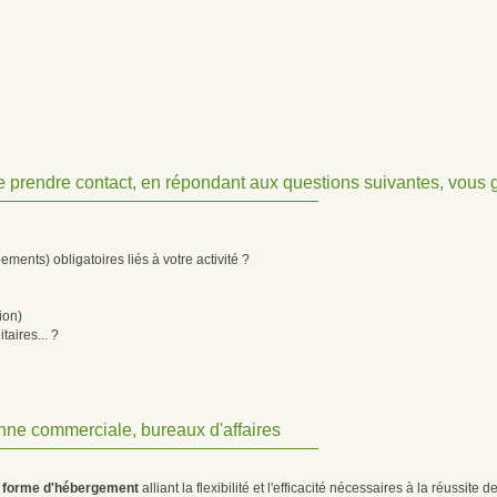
 prendre contact, en répondant aux questions suivantes, vous ga
ents) obligatoires liés à votre activité ?
ion)
taires... ?
enne commerciale, bureaux d'affaires
e forme d'hébergement
alliant la flexibilité et l'efficacité nécessaires à la réussite de 