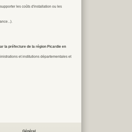
upporter les coûts d'installation ou les
nce...).
r la préfecture de la région Picardie en
nistrations et institutions départementales et
Général