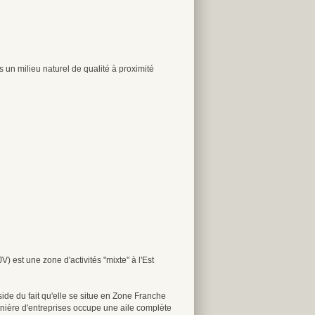
 un milieu naturel de qualité à proximité
) est une zone d'activités "mixte" à l'Est
side du fait qu'elle se situe en Zone Franche
pinière d'entreprises occupe une aile complète