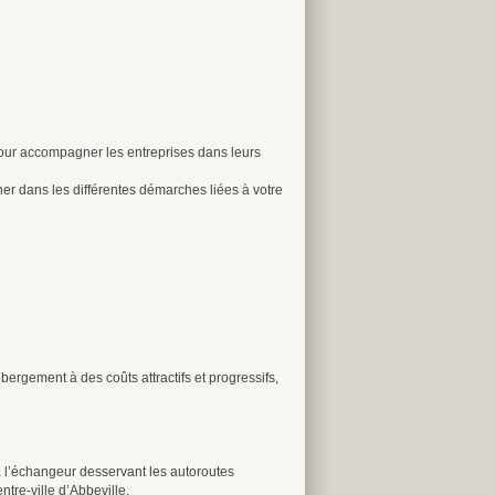
pour accompagner les entreprises dans leurs
er dans les différentes démarches liées à votre
bergement à des coûts attractifs et progressifs,
 à l’échangeur desservant les autoroutes
ntre-ville d’Abbeville.