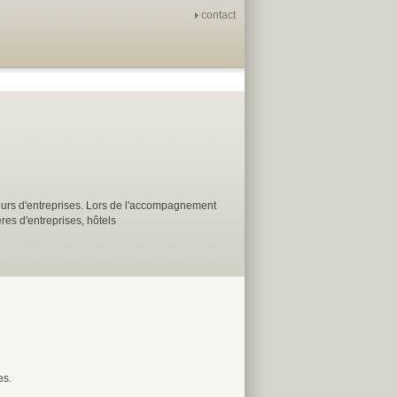
contact
urs d'entreprises. Lors de l'accompagnement
res d'entreprises, hôtels
es.