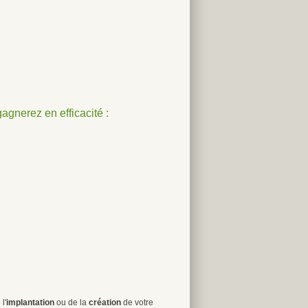
gnerez en efficacité :
l'
implantation
ou de la
création
de votre