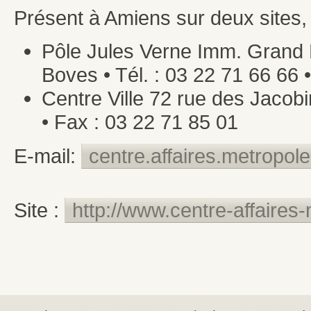
Présent à Amiens sur deux sites, e
Pôle Jules Verne Imm. Grand L
Boves • Tél. : 03 22 71 66 66 
Centre Ville 72 rue des Jacobi
• Fax : 03 22 71 85 01
E-mail:
centre.affaires.metropol
Site :
http://www.centre-affaires-