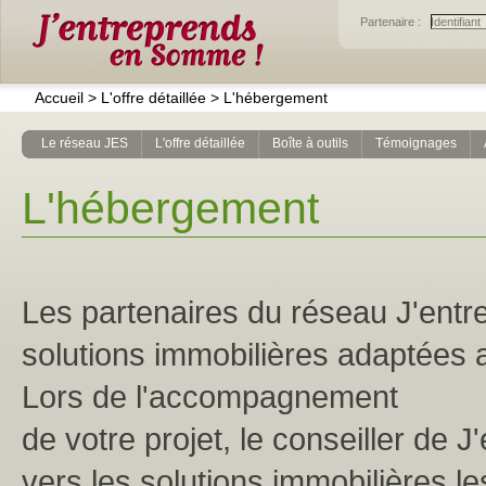
Partenaire :
Accueil
>
L'offre détaillée
>
L'hébergement
Le réseau JES
L'offre détaillée
Boîte à outils
Témoignages
L'hébergement
Les partenaires du réseau J'ent
solutions immobilières adaptées 
Lors de l'accompagnement
de votre projet, le conseiller de
vers les solutions immobilières l