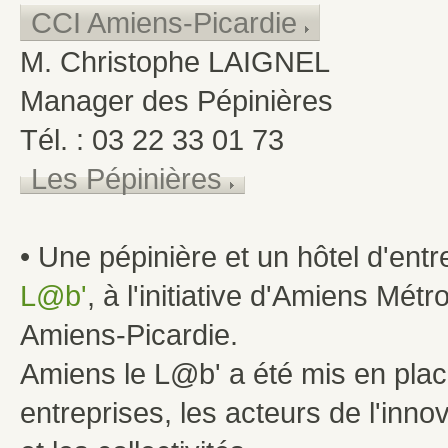
CCI Amiens-Picardie
M. Christophe LAIGNEL
Manager des Pépinières
Tél. : 03 22 33 01 73
Les Pépinières
• Une pépinière et un hôtel d'ent
L@b'
, à l'initiative d'Amiens Mét
Amiens-Picardie.
Amiens le L@b' a été mis en place
entreprises, les acteurs de l'inn