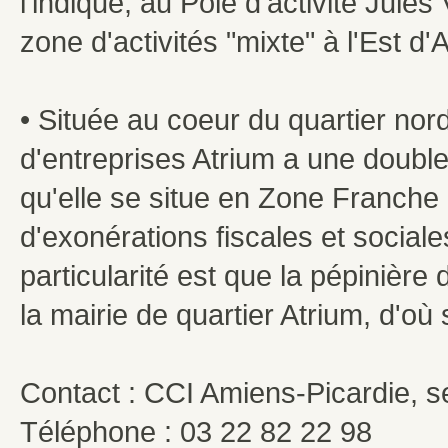
l'indique, au Pôle d'activité Jule
zone d'activités "mixte" à l'Est 
• Située au coeur du quartier nord
d'entreprises Atrium a une double 
qu'elle se situe en Zone Franche U
d'exonérations fiscales et socia
particularité est que la pépinièr
la mairie de quartier Atrium, d'où
Contact : CCI Amiens-Picardie, 
Téléphone : 03 22 82 22 98