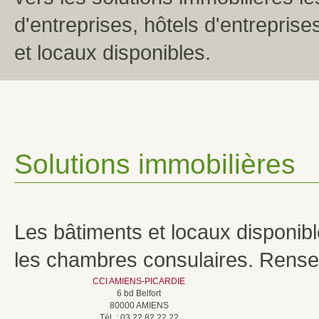
d'entreprises, hôtels d'entreprise
et locaux disponibles.
Solutions immobilières
Les bâtiments et locaux disponib
les chambres consulaires. Rense
CCI AMIENS-PICARDIE
6 bd Belfort
80000 AMIENS
Tél. : 03 22 82 22 22