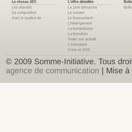
Le réseau JES
L'offre détaillée
Boîte
Les objectifs
La 1ère démarche
Boîte
Sa composition
Le conseil
Avec le soutien de
Le financement
L'hébergement
La transmission
La formation
Tester son activité
L'innovation
Créer en ESS
© 2009 Somme-Initiative. Tous droit
agence de communication
| Mise à 