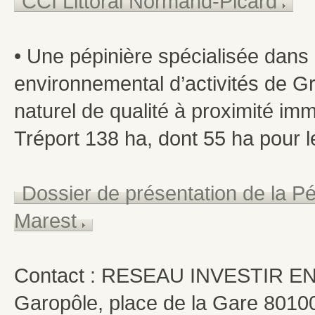
CCI Littoral Normand-Picard
• Une pépinière spécialisée dans 
environnemental d’activités de G
naturel de qualité à proximité im
Tréport 138 ha, dont 55 ha pour 
Dossier de présentation de la P
Marest
Contact : RESEAU INVESTIR E
Garopôle, place de la Gare 801