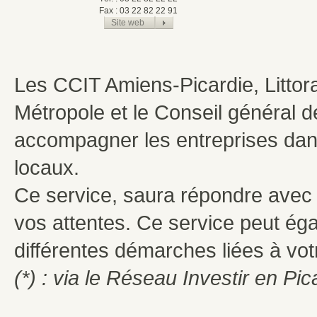
Fax : 03 22 82 22 91
Site web
Les CCIT Amiens-Picardie, Littor
Métropole et le Conseil général 
accompagner les entreprises da
locaux.
Ce service, saura répondre avec p
vos attentes. Ce service peut é
différentes démarches liées à vot
(*) : via le Réseau Investir en Pi