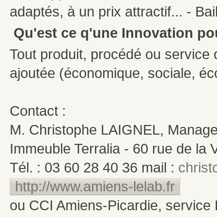
adaptés, à un prix attractif... - Ba
Qu'est ce q'une Innovation po
Tout produit, procédé ou service q
ajoutée (économique, sociale, éco
Contact :
M. Christophe LAIGNEL, Manage
Immeuble Terralia - 60 rue de la
Tél. : 03 60 28 40 36 mail :
christ
http://www.amiens-lelab.fr
ou CCI Amiens-Picardie, service 