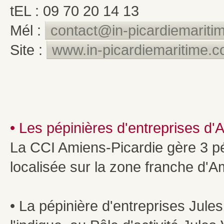
tEL : 09 70 20 14 13
Mél :
contact@in-picardiemariti
Site :
www.in-picardiemaritime.
• Les pépinières d'entreprises d'
La CCI Amiens-Picardie gère 3 pép
localisée sur la zone franche d'
• La pépinière d'entreprises Jul