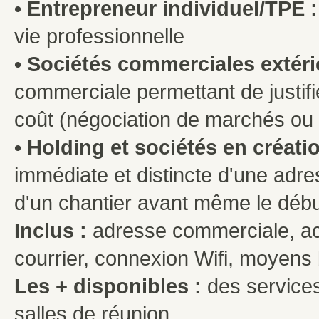
• Entrepreneur individuel/TPE :
vie professionnelle
• Sociétés commerciales extér
commerciale permettant de justifie
coût (négociation de marchés ou 
• Holding et sociétés en créatio
immédiate et distincte d'une adre
d'un chantier avant même le débu
Inclus :
adresse commerciale, acc
courrier, connexion Wifi, moyens b
Les + disponibles :
des services
salles de réunion,