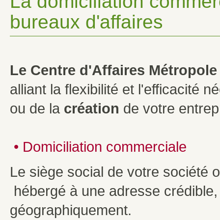
La domiciliation commer
bureaux d'affaires
Le Centre d'Affaires Métropole
alliant la flexibilité et l'efficacité
ou de la
création
de votre entrepr
•
Domiciliation commerciale
Le siège social de votre société 
hébergé à une adresse crédible,
géographiquement.