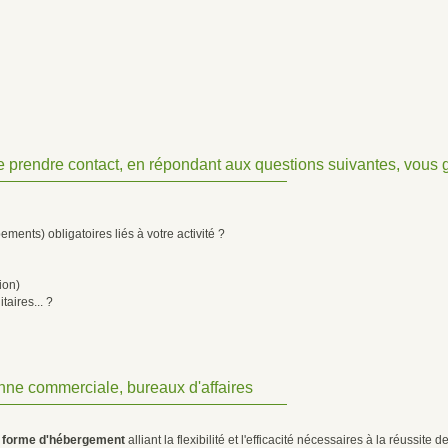
 prendre contact, en répondant aux questions suivantes, vous ga
ents) obligatoires liés à votre activité ?
ion)
taires... ?
enne commerciale, bureaux d'affaires
e forme d'hébergement
alliant la flexibilité et l'efficacité nécessaires à la réussite de 