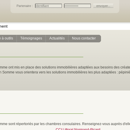
Partenaire :
ment
 à outils
Témoignages
Actualités
Nous contacter
mme ont mis en place des solutions immobilières adaptées aux besoins des créate
 en Somme vous orientera vers les solutions immobilières les plus adaptées : pépiniè
omme sont répertoriés par les chambres consulaires. Renseignez-vous auprès d'ell
CCI Littoral Normand-Picard