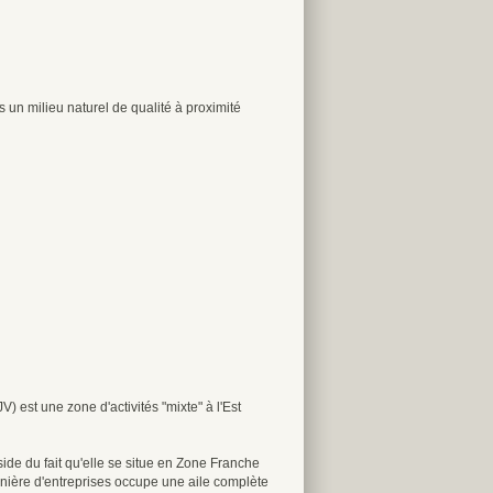
 un milieu naturel de qualité à proximité
) est une zone d'activités "mixte" à l'Est
side du fait qu'elle se situe en Zone Franche
pinière d'entreprises occupe une aile complète