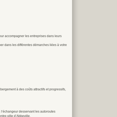
pour accompagner les entreprises dans leurs
er dans les différentes démarches liées à votre
bergement à des coûts attractifs et progressifs,
 à l’échangeur desservant les autoroutes
ntre-ville d’Abbeville.