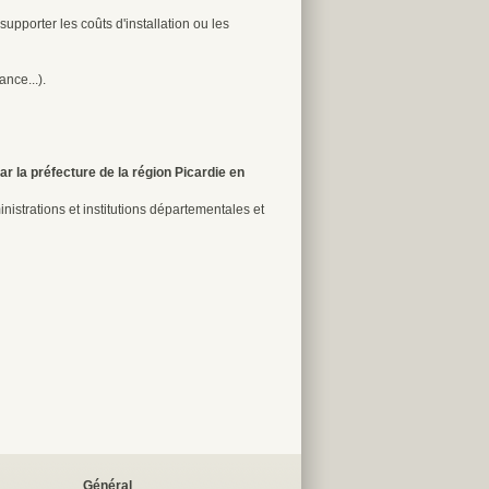
upporter les coûts d'installation ou les
nce...).
r la préfecture de la région Picardie en
nistrations et institutions départementales et
Général