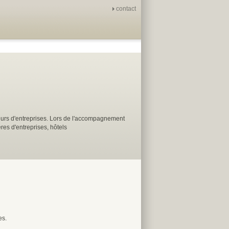
contact
urs d'entreprises. Lors de l'accompagnement
res d'entreprises, hôtels
es.