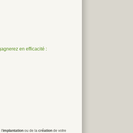
gnerez en efficacité :
l'
implantation
ou de la
création
de votre