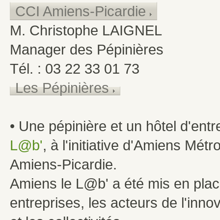
CCI Amiens-Picardie
M. Christophe LAIGNEL
Manager des Pépinières
Tél. : 03 22 33 01 73
Les Pépinières
• Une pépinière et un hôtel d'ent
L@b'
, à l'initiative d'Amiens Mét
Amiens-Picardie.
Amiens le L@b' a été mis en place
entreprises, les acteurs de l'inn