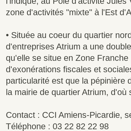
l'indique, au Pôle d'activité Jule
zone d'activités "mixte" à l'Est 
• Située au coeur du quartier nord
d'entreprises Atrium a une double 
qu'elle se situe en Zone Franche U
d'exonérations fiscales et socia
particularité est que la pépinièr
la mairie de quartier Atrium, d'où
Contact : CCI Amiens-Picardie, 
Téléphone : 03 22 82 22 98