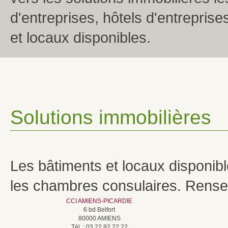
d'entreprises, hôtels d'entreprise
et locaux disponibles.
Solutions immobilières
Les bâtiments et locaux disponib
les chambres consulaires. Rense
CCI AMIENS-PICARDIE
6 bd Belfort
80000 AMIENS
Tél. : 03 22 82 22 22