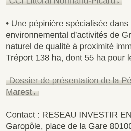
CCI Littoral Normand-Picard
• Une pépinière spécialisée dans 
environnemental d’activités de G
naturel de qualité à proximité im
Tréport 138 ha, dont 55 ha pour 
Dossier de présentation de la P
Marest
Contact : RESEAU INVESTIR E
Garopôle, place de la Gare 801