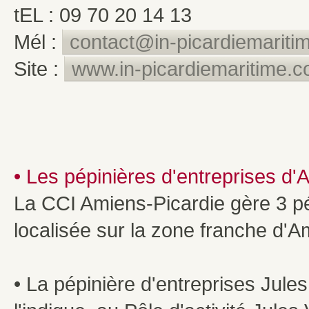
tEL : 09 70 20 14 13
Mél :
contact@in-picardiemariti
Site :
www.in-picardiemaritime.
• Les pépinières d'entreprises d'
La CCI Amiens-Picardie gère 3 pép
localisée sur la zone franche d'
• La pépinière d'entreprises Jul