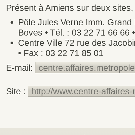
Présent à Amiens sur deux sites, e
Pôle Jules Verne Imm. Grand L
Boves • Tél. : 03 22 71 66 66 
Centre Ville 72 rue des Jacobi
• Fax : 03 22 71 85 01
E-mail:
centre.affaires.metropol
Site :
http://www.centre-affaires-