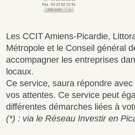
Fax : 03 22 82 22 91
Site web
Les CCIT Amiens-Picardie, Littor
Métropole et le Conseil général 
accompagner les entreprises da
locaux.
Ce service, saura répondre avec p
vos attentes. Ce service peut é
différentes démarches liées à vot
(*) : via le Réseau Investir en Pi