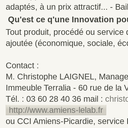
adaptés, à un prix attractif... - Ba
Qu'est ce q'une Innovation po
Tout produit, procédé ou service q
ajoutée (économique, sociale, éco
Contact :
M. Christophe LAIGNEL, Manage
Immeuble Terralia - 60 rue de la
Tél. : 03 60 28 40 36 mail :
christ
http://www.amiens-lelab.fr
ou CCI Amiens-Picardie, service 