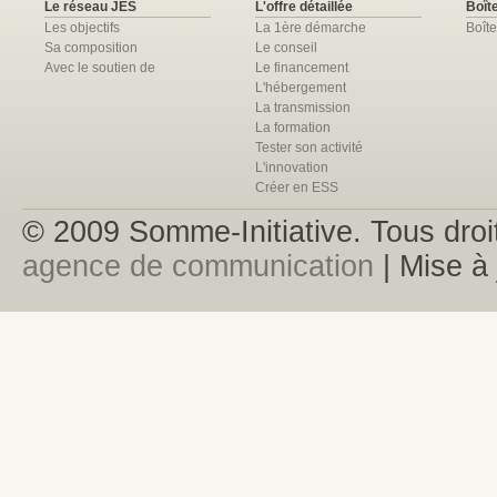
Le réseau JES
L'offre détaillée
Boîte
Les objectifs
La 1ère démarche
Boîte
Sa composition
Le conseil
Avec le soutien de
Le financement
L'hébergement
La transmission
La formation
Tester son activité
L'innovation
Créer en ESS
© 2009 Somme-Initiative. Tous droit
agence de communication
| Mise à 