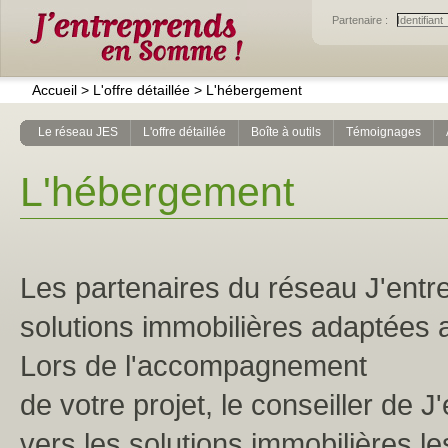
Partenaire :
Accueil
>
L'offre détaillée
>
L'hébergement
Le réseau JES
L'offre détaillée
Boîte à outils
Témoignages
L'hébergement
Les partenaires du réseau J'ent
solutions immobilières adaptées 
Lors de l'accompagnement
de votre projet, le conseiller de
vers les solutions immobilières l