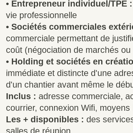
• Entrepreneur individuel/TPE :
vie professionnelle
• Sociétés commerciales extér
commerciale permettant de justifie
coût (négociation de marchés ou 
• Holding et sociétés en créatio
immédiate et distincte d'une adre
d'un chantier avant même le débu
Inclus :
adresse commerciale, acc
courrier, connexion Wifi, moyens b
Les + disponibles :
des services
salles de réunion,