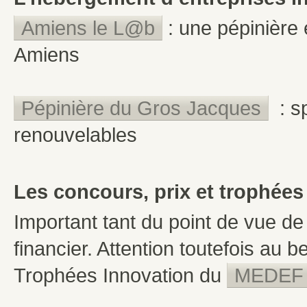
Amiens le L@b
: une pépinière 
Amiens
Pépinière du Gros Jacques
: sp
renouvelables
Les concours, prix et trophées
Important tant du point de vue d
financier. Attention toutefois au b
Trophées Innovation du
MEDEF