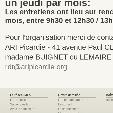
un jeudi par mois:
Les entretiens ont lieu sur re
mois, entre 9h30 et 12h30 / 13h
Pour l’organisation merci de con
ARI Picardie - 41 avenue Paul
madame BUIGNET ou LEMAIRE - Té
rdt@aripicardie.org
Le réseau JES
L'offre détaillée
Boîte
Les objectifs
La 1ère démarche
Boîte
Sa composition
Le conseil
Avec le soutien de
Le financement