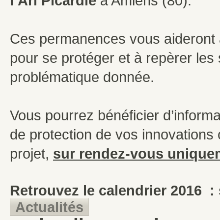
l’Ari Picardie
à Amiens (80).
Ces permanences vous aideront à
pour se protéger et à repèrer les
problématique donnée.
Vous pourrez bénéficier d’inform
de protection de vos innovations
projet,
sur rendez-vous unique
Retrouvez le calendrier 2016 : s
Actualités