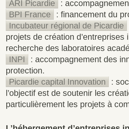
ARI Picardie
: accompagnement 
BPI France
: financement du pro
Incubateur régional de Picardie
projets de création d’entreprise
recherche des laboratoires acad
INPI
: accompagnement des inn
protection.
Picardie capital Innovation
: soc
l’objectif est de soutenir les créa
particulièrement les projets à c
L’hébergement d’entreprises i