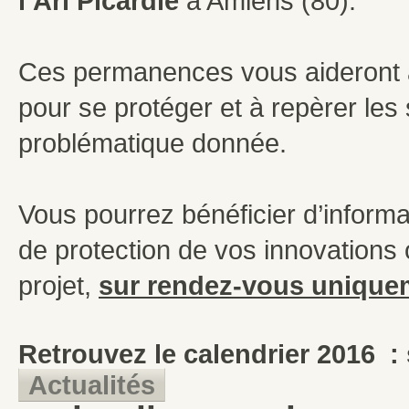
l’Ari Picardie
à Amiens (80).
Ces permanences vous aideront à
pour se protéger et à repèrer les
problématique donnée.
Vous pourrez bénéficier d’inform
de protection de vos innovations
projet,
sur rendez-vous unique
Retrouvez le calendrier 2016 : s
Actualités