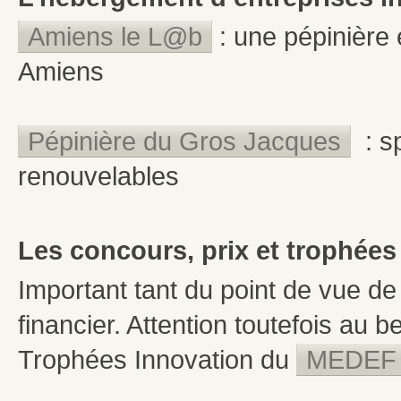
Amiens le L@b
: une pépinière 
Amiens
Pépinière du Gros Jacques
: sp
renouvelables
Les concours, prix et trophées
Important tant du point de vue d
financier. Attention toutefois au b
Trophées Innovation du
MEDEF