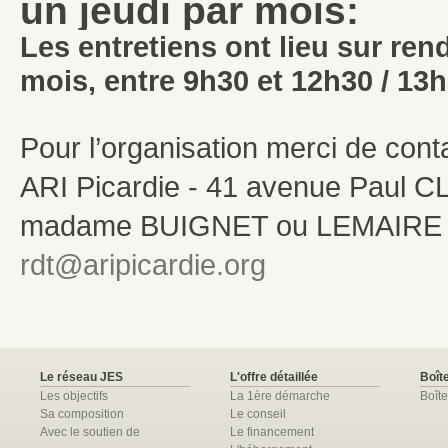
un jeudi par mois:
Les entretiens ont lieu sur re
mois, entre 9h30 et 12h30 / 13h
Pour l’organisation merci de con
ARI Picardie - 41 avenue Paul
madame BUIGNET ou LEMAIRE - Té
rdt@aripicardie.org
Le réseau JES
L'offre détaillée
Boîte
Les objectifs
La 1ère démarche
Boîte
Sa composition
Le conseil
Avec le soutien de
Le financement