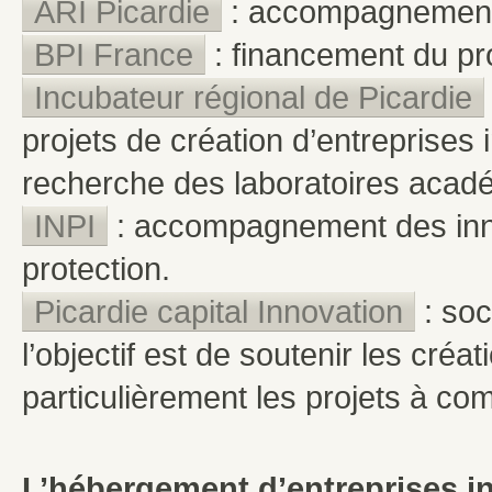
ARI Picardie
: accompagnement 
BPI France
: financement du pro
Incubateur régional de Picardie
projets de création d’entreprise
recherche des laboratoires acad
INPI
: accompagnement des inn
protection.
Picardie capital Innovation
: soc
l’objectif est de soutenir les créa
particulièrement les projets à c
L’hébergement d’entreprises i