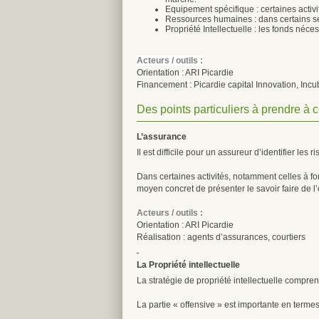
Equipement spécifique : certaines activ
Ressources humaines : dans certains sec
Propriété Intellectuelle : les fonds néce
Acteurs / outils :
Orientation : ARI Picardie
Financement : Picardie capital Innovation, Incu
Des points particuliers à prendre à
L’assurance
Il est difficile pour un assureur d’identifier le
Dans certaines activités, notamment celles à for
moyen concret de présenter le savoir faire de l’
Acteurs / outils :
Orientation : ARI Picardie
Réalisation : agents d’assurances, courtiers
La Propriété intellectuelle
La stratégie de propriété intellectuelle compren
La partie « offensive » est importante en termes