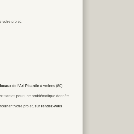
 votre projet.
 locaux de l’Ari Picardie
à Amiens (80).
 existantes pour une problématique donnée.
cernant votre projet,
sur rendez-vous