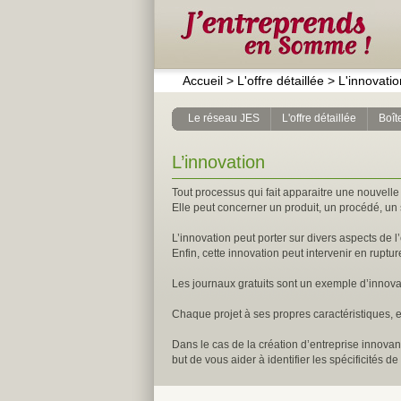
Accueil
>
L'offre détaillée
>
L'innovatio
Le réseau JES
L'offre détaillée
Boîte
L’innovation
Tout processus qui fait apparaitre une nouvell
Elle peut concerner un produit, un procédé, un 
L’innovation peut porter sur divers aspects de l’e
Enfin, cette innovation peut intervenir en ruptur
Les journaux gratuits sont un exemple d’innovati
Chaque projet à ses propres caractéristiques, e
Dans le cas de la création d’entreprise innovant
but de vous aider à identifier les spécificités d