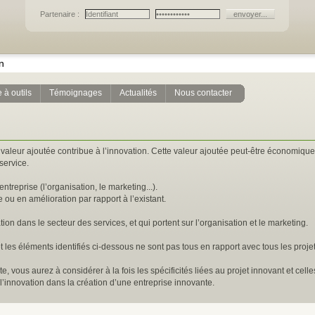
Partenaire :
n
 à outils
Témoignages
Actualités
Nous contacter
e valeur ajoutée contribue à l’innovation. Cette valeur ajoutée peut-être économiqu
service.
ntreprise (l’organisation, le marketing...).
e ou en amélioration par rapport à l’existant.
on dans le secteur des services, et qui portent sur l’organisation et le marketing.
t les éléments identifiés ci-dessous ne sont pas tous en rapport avec tous les proje
e, vous aurez à considérer à la fois les spécificités liées au projet innovant et cell
e l’innovation dans la création d’une entreprise innovante.