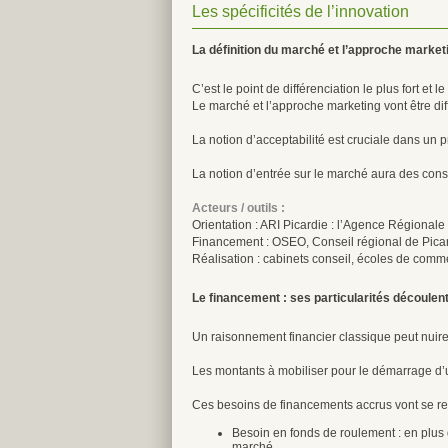
Les spécificités de l’innovation
La définition du marché et l’approche market
C’est le point de différenciation le plus fort et
Le marché et l’approche marketing vont être diff
La notion d’acceptabilité est cruciale dans un p
La notion d’entrée sur le marché aura des cons
Acteurs / outils :
Orientation : ARI Picardie : l’Agence Régionale 
Financement : OSEO, Conseil régional de Picard
Réalisation : cabinets conseil, écoles de comm
Le financement : ses particularités découlen
Un raisonnement financier classique peut nuire à
Les montants à mobiliser pour le démarrage d’un
Ces besoins de financements accrus vont se re
Besoin en fonds de roulement : en plus d
marché.