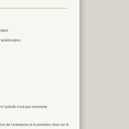
stant.
d’amélioration.
l’activité n’est pas innovante.
on de l’entreprise et la première mise sur le