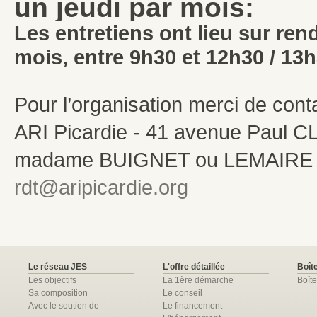
un jeudi par mois:
Les entretiens ont lieu sur re
mois, entre 9h30 et 12h30 / 13h
Pour l’organisation merci de con
ARI Picardie - 41 avenue Paul
madame BUIGNET ou LEMAIRE - Té
rdt@aripicardie.org
Le réseau JES
L'offre détaillée
Boîte
Les objectifs
La 1ère démarche
Boîte
Sa composition
Le conseil
Avec le soutien de
Le financement