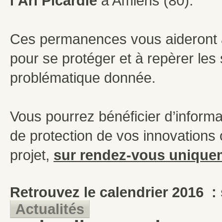
l’Ari Picardie
à Amiens (80).
Ces permanences vous aideront à
pour se protéger et à repèrer les
problématique donnée.
Vous pourrez bénéficier d’inform
de protection de vos innovations
projet,
sur rendez-vous unique
Retrouvez le calendrier 2016 : s
Actualités