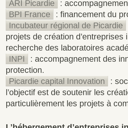
ARI Picardie
: accompagnement 
BPI France
: financement du pro
Incubateur régional de Picardie
projets de création d’entreprise
recherche des laboratoires acad
INPI
: accompagnement des inn
protection.
Picardie capital Innovation
: soc
l’objectif est de soutenir les créa
particulièrement les projets à c
L’hébergement d’entreprises i