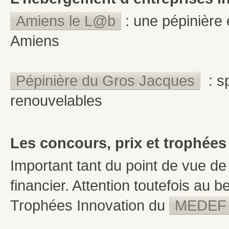
Amiens le L@b
: une pépinière 
Amiens
Pépinière du Gros Jacques
: sp
renouvelables
Les concours, prix et trophées
Important tant du point de vue d
financier. Attention toutefois au b
Trophées Innovation du
MEDEF