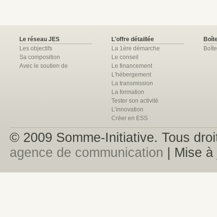
Le réseau JES
L'offre détaillée
Boîte
Les objectifs
La 1ère démarche
Boîte
Sa composition
Le conseil
Avec le soutien de
Le financement
L'hébergement
La transmission
La formation
Tester son activité
L'innovation
Créer en ESS
© 2009 Somme-Initiative. Tous droit
agence de communication
| Mise à 