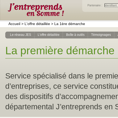
Partenaire :
Accueil
>
L'offre détaillée
>
La 1ère démarche
Le réseau JES
L'offre détaillée
Boîte à outils
Témoignages
La première démarch
e
Service spécialisé dans le premie
d’entreprises, ce service constitu
des dispositifs d’accompagnemen
départemental J’entreprends en