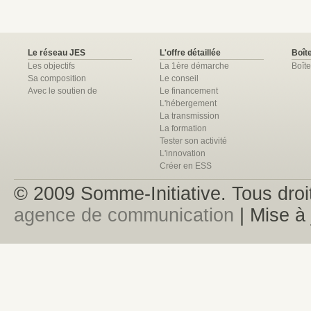
Le réseau JES
L'offre détaillée
Boîte
Les objectifs
La 1ère démarche
Boîte
Sa composition
Le conseil
Avec le soutien de
Le financement
L'hébergement
La transmission
La formation
Tester son activité
L'innovation
Créer en ESS
© 2009 Somme-Initiative. Tous droit
agence de communication
| Mise à 