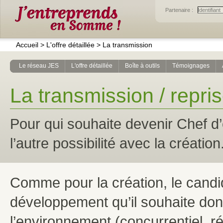
Partenaire :
Accueil
>
L'offre détaillée
>
La transmission
Le réseau JES
L'offre détaillée
Boîte à outils
Témoignages
La transmission / repri
Pour qui souhaite devenir Chef d’
l’autre possibilité avec la création
Comme pour la création, le candid
développement qu’il souhaite don
l’environnement (concurrentiel, ré