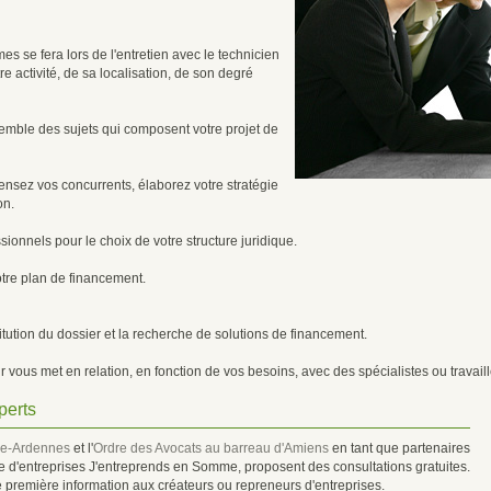
mes se fera lors de l'entretien avec le technicien
 activité, de sa localisation, de son degré
semble des sujets qui composent votre projet de
ecensez vos concurrents, élaborez votre stratégie
on.
sionnels pour le choix de votre structure juridique.
otre plan de financement.
ution du dossier et la recherche de solutions de financement.
ur vous met en relation, en fonction de vos besoins, avec des spécialistes ou travai
perts
ie-Ardennes
et l'
Ordre des Avocats au barreau d'Amiens
en tant que partenaires
se d'entreprises J'entreprends en Somme, proposent des consultations gratuites.
 première information aux créateurs ou repreneurs d'entreprises.