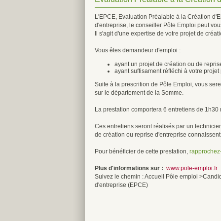
L'EPCE, Evaluation Préalable à la Création d'E
d'entreprise, le conseiller Pôle Emploi peut vous
Il s'agit d'une expertise de votre projet de créa
Vous êtes demandeur d'emploi :
ayant un projet de création ou de repris
ayant suffisament réfléchi à votre proje
Suite à la prescrition de Pôle Emploi, vous se
sur le département de la Somme.
La prestation comportera 6 entretiens de 1h30
Ces entretiens seront réalisés par un technici
de création ou reprise d'entreprise connaissent
Pour bénéficier de cette prestation,
rapprochez-
Plus d'informations sur :
www.pole-emploi.fr
Suivez le chemin : Accueil Pôle emploi >Candi
d'entreprise (EPCE)