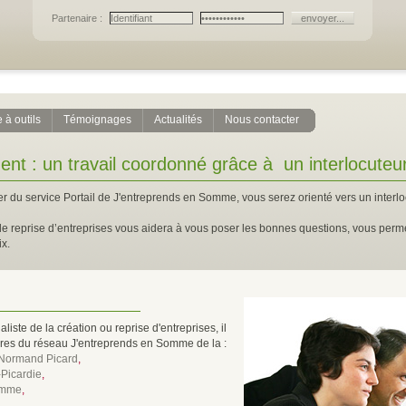
Partenaire :
 à outils
Témoignages
Actualités
Nous contacter
nt : un travail coordonné grâce à un interlocuteur
er du service Portail de J'entreprends en Somme, vous serez orienté vers un interloc
 reprise d’entreprises vous aidera à vous poser les bonnes questions, vous permettr
ix.
liste de la création ou reprise d'entreprises, il
mbres du réseau J'entreprends en Somme de la :
 Normand Picard
,
Picardie
,
Somme
,