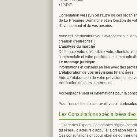
•
L'ADIE
L'orientation vers l'un ou l'autre de ces organis
de La Première Démarche et en fonction de votre
d'avancement et de vos besoins.
Avec cet interlocuteur vous avancerez sur l'en
création d'entreprise :
L'analyse du marché
Définissez votre offre, ciblez votre clientèle, r
commerciale et votre politique de communicati
Le montage juridique
Informations et conseils en lien avec des profes
L'élaboration de vos prévisions financières
Aide à l'élaboration de votre prévisionnel, de v
Vérification de leurs cohérences.
Accompagnement et informations pour la constit
Pour l'ensemble de ce travail, votre interlocute
Les Consultations spécialisées d'ex
L'Ordre des Experts-Comptables région Picard
du réseau d'acteurs d'appui à la création repri
Ces consultations ont pour objet de donner une