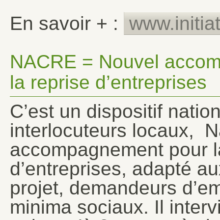
En savoir + :
www.initia
NACRE = Nouvel accomp
la reprise d’entreprises
C’est un dispositif natio
interlocuteurs locaux, N
accompagnement pour la 
d’entreprises, adapté a
projet, demandeurs d’em
minima sociaux. Il inter