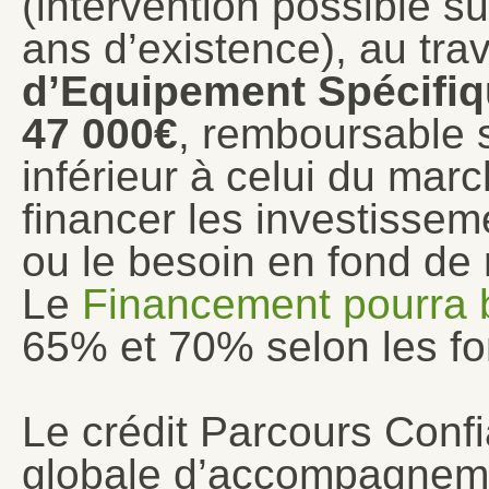
(intervention possible 
ans d’existence), au tra
d’Equipement Spécifi
47 000€
, remboursable s
inférieur à celui du marc
financer les investissem
ou le besoin en fond de
Le
Financement pourra b
65% et 70% selon les fo
Le crédit Parcours Conf
globale d’accompagnement