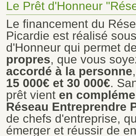
Le Prêt d'Honneur "Rése
Le financement du Rése
Picardie est réalisé sou
d'Honneur qui permet d
propres
, que vous soyez
accordé à la personne
15 000€
et 3
0 000€
. San
prêt vient
en compléme
Réseau Entreprendre 
de chefs d'entreprise, qu
émerger et réussir de e