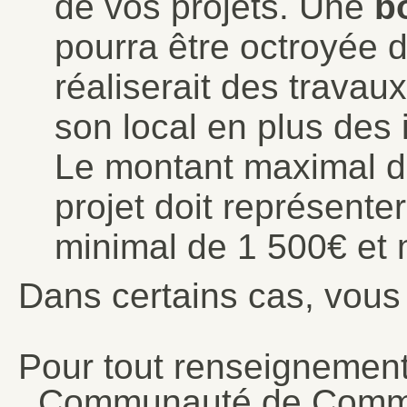
de vos projets. Une
bo
pourra être octroyée d
réaliserait des travau
son local en plus des 
Le montant maximal d
projet doit représente
minimal de 1 500€ et
Dans certains cas, vous
Pour tout renseignement
Communauté de Commu