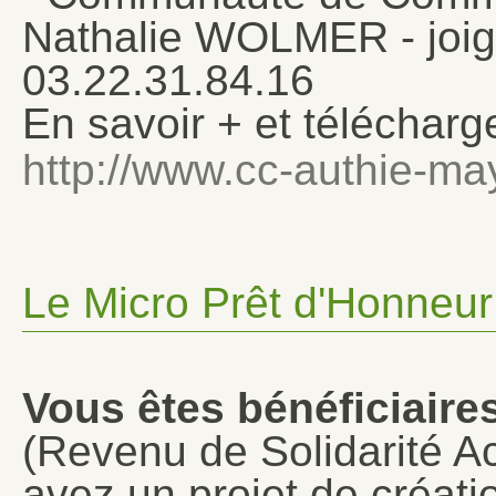
Nathalie WOLMER - joig
03.22.31.84.16
En savoir + et télécharge
http://www.cc-authie-may
Le Micro Prêt d'Honneur
Vous êtes bénéficiair
(Revenu de Solidarité Ac
avez un projet de créatio