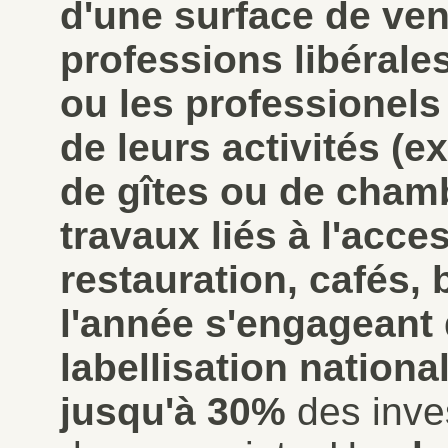
d'une surface de ven
professions libérale
ou les professionels
de leurs activités (e
de gîtes ou de chamb
travaux liés à l'acce
restauration, cafés, b
l'année s'engageant
labellisation nationa
jusqu'à 30%
des inves