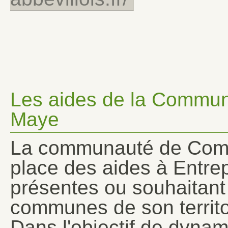
Les aides de la Commu
Maye
La communauté de Comm
place des aides à Entrep
présentes ou souhaitant 
communes de son territo
Dans l'objectif de dynam