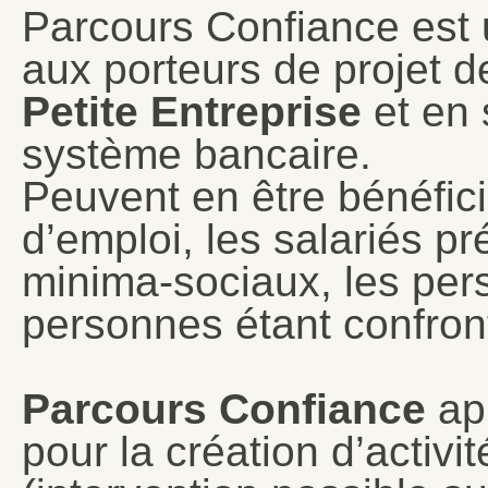
Parcours Confiance est u
aux porteurs de projet d
Petite Entreprise
et en 
système bancaire.
Peuvent en être bénéfic
d’emploi, les salariés pr
minima-sociaux, les per
personnes étant confron
Parcours Confiance
app
pour la création d’activ