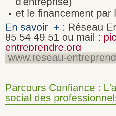
d'entreprise)
et le financement par 
En savoir + :
Réseau Ent
85 54 49 51 ou mail :
pi
entreprendre.org
www.reseau-entreprendr
Parcours Confiance : L
social des professionne