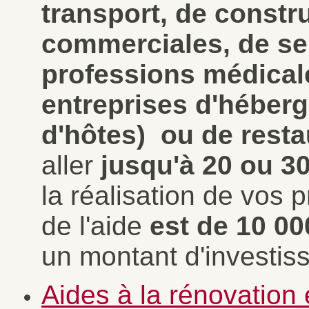
transport, de constru
commerciales, de ser
professions médicale
entreprises d'héber
d'hôtes) ou de rest
aller
jusqu'à 20 ou 3
la réalisation de vos
de l'aide
est de 10 0
un montant d'investi
Aides à la rénovation 