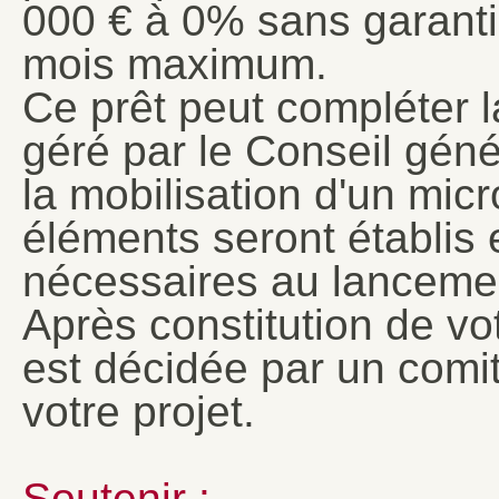
000 € à 0% sans garanti
mois maximum.
Ce prêt peut compléter l
géré par le Conseil gén
la mobilisation d'un mic
éléments seront établis 
nécessaires au lancemen
Après constitution de votr
est décidée par un comi
votre projet.
Soutenir :