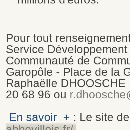
Pour tout renseignement
Service Développement
Communauté de Commune
Garopôle - Place de la
Raphaëlle DHOOSCHE est
20 68 96 ou
r.dhoosche@
En savoir + :
Le site d
abbevillois.fr/