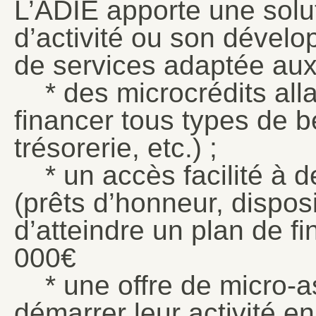
L’ADIE apporte une solut
d’activité ou son dévelo
de services adaptée aux
* des microcrédits alla
financer tous types de b
trésorerie, etc.) ;
* un accès facilité à 
(prêts d’honneur, dispos
d’atteindre un plan de f
000€
* une offre de micro-a
démarrer leur activité en