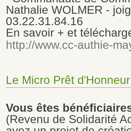
Nathalie WOLMER - joig
03.22.31.84.16
En savoir + et télécharge
http://www.cc-authie-may
Le Micro Prêt d'Honneur
Vous êtes bénéficiair
(Revenu de Solidarité Ac
avez un projet de créatio