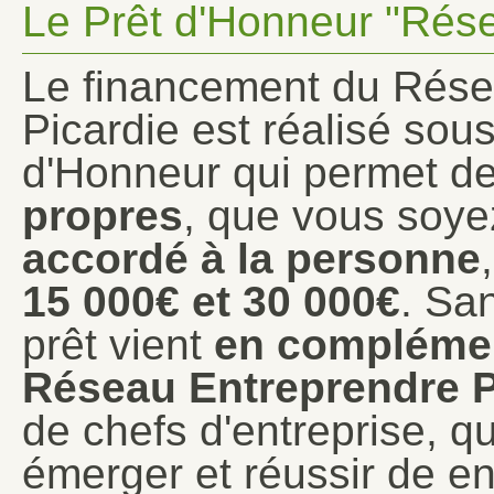
Le Prêt d'Honneur "Rése
Le financement du Rése
Picardie est réalisé sou
d'Honneur qui permet d
propres
, que vous soyez
accordé à la personne
15 000€
et 3
0 000€
. San
prêt vient
en compléme
Réseau Entreprendre 
de chefs d'entreprise, qu
émerger et réussir de e