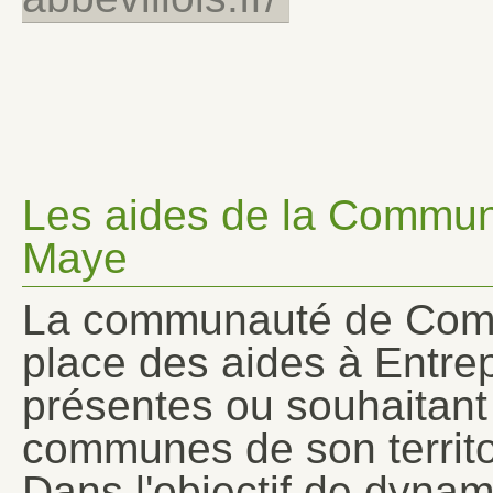
Les aides de la Commu
Maye
La communauté de Comm
place des aides à Entrep
présentes ou souhaitant 
communes de son territo
Dans l'objectif de dynam