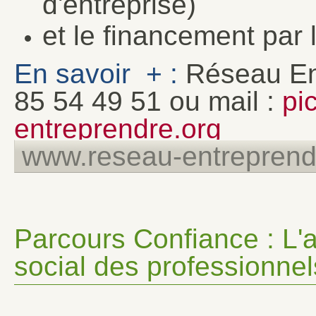
d'entreprise)
et le financement par 
En savoir + :
Réseau Ent
85 54 49 51 ou mail :
pi
entreprendre.org
www.reseau-entreprendr
Parcours Confiance : L
social des professionne