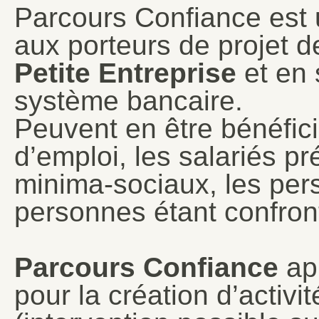
Parcours Confiance est u
aux porteurs de projet d
Petite Entreprise
et en 
système bancaire.
Peuvent en être bénéfic
d’emploi, les salariés pr
minima-sociaux, les per
personnes étant confron
Parcours Confiance
app
pour la création d’activ