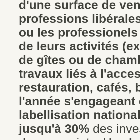
d'une surface de ven
professions libérale
ou les professionels
de leurs activités (e
de gîtes ou de chamb
travaux liés à l'acce
restauration, cafés, b
l'année s'engageant
labellisation nationa
jusqu'à 30%
des inves