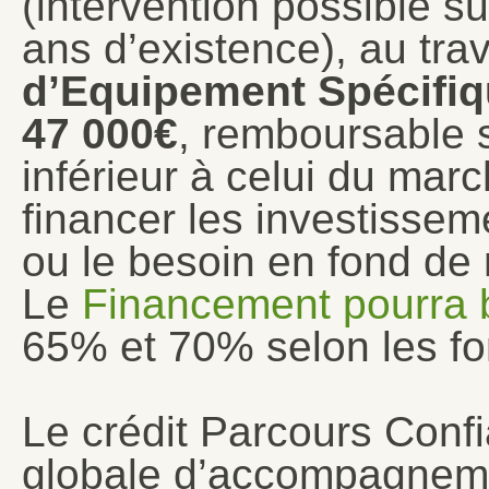
(intervention possible 
ans d’existence), au tra
d’Equipement Spécifi
47 000€
, remboursable s
inférieur à celui du marc
financer les investissem
ou le besoin en fond de
Le
Financement pourra b
65% et 70% selon les fo
Le crédit Parcours Conf
globale d’accompagnement