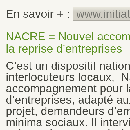
En savoir + :
www.initia
NACRE = Nouvel accomp
la reprise d’entreprises
C’est un dispositif natio
interlocuteurs locaux, N
accompagnement pour la 
d’entreprises, adapté a
projet, demandeurs d’em
minima sociaux. Il inter