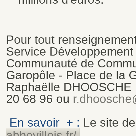
Pour tout renseignement
Service Développement
Communauté de Commune
Garopôle - Place de la
Raphaëlle DHOOSCHE est
20 68 96 ou
r.dhoosche@
En savoir + :
Le site d
abbevillois.fr/