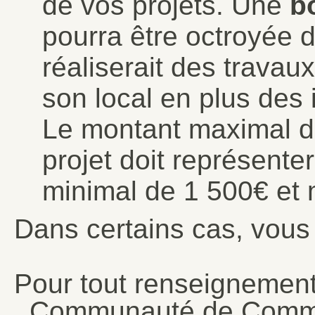
de vos projets. Une
bo
pourra être octroyée d
réaliserait des travau
son local en plus des 
Le montant maximal d
projet doit représente
minimal de 1 500€ et
Dans certains cas, vous
Pour tout renseignement
Communauté de Commu