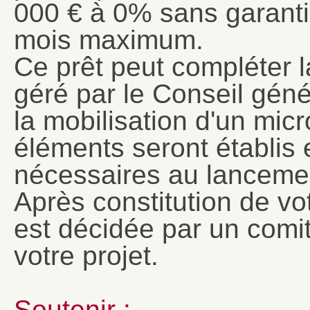
000 € à 0% sans garanti
mois maximum.
Ce prêt peut compléter l
géré par le Conseil gén
la mobilisation d'un mic
éléments seront établis 
nécessaires au lancemen
Après constitution de votr
est décidée par un comi
votre projet.
Soutenir :