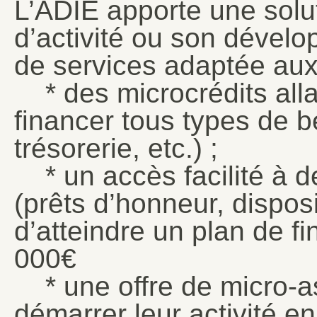
L’ADIE apporte une solut
d’activité ou son dévelo
de services adaptée aux
* des microcrédits alla
financer tous types de b
trésorerie, etc.) ;
* un accès facilité à 
(prêts d’honneur, dispos
d’atteindre un plan de f
000€
* une offre de micro-a
démarrer leur activité en