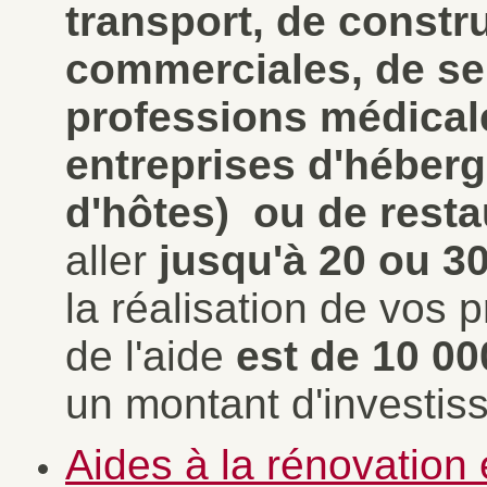
transport, de constru
commerciales, de ser
professions médicale
entreprises d'héber
d'hôtes) ou de rest
aller
jusqu'à 20 ou 3
la réalisation de vos
de l'aide
est de 10 0
un montant d'investi
Aides à la rénovation 