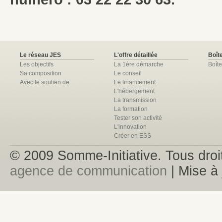
Le réseau JES
L'offre détaillée
Boîte
Les objectifs
La 1ère démarche
Boîte
Sa composition
Le conseil
Avec le soutien de
Le financement
L'hébergement
La transmission
La formation
Tester son activité
L'innovation
Créer en ESS
© 2009 Somme-Initiative. Tous droit
agence de communication
| Mise à 