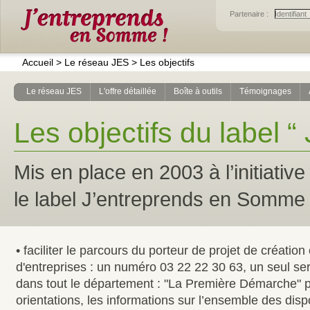
Partenaire :
Accueil
>
Le réseau JES
>
Les objectifs
Le réseau JES
L'offre détaillée
Boîte à outils
Témoignages
Les objectifs du label 
Mis en place en 2003 à l’initiati
le label J’entreprends en Somme a
• faciliter le parcours du porteur de projet de création
d'entreprises : un numéro 03 22 22 30 63, un seul ser
dans tout le département : "La Première Démarche" p
orientations, les informations sur l’ensemble des dispo