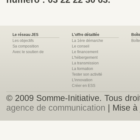
Le réseau JES
L'offre détaillée
Boîte
Les objectifs
La 1ère démarche
Boîte
Sa composition
Le conseil
Avec le soutien de
Le financement
L'hébergement
La transmission
La formation
Tester son activité
L'innovation
Créer en ESS
© 2009 Somme-Initiative. Tous droit
agence de communication
| Mise à 