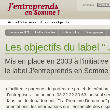
Partenaire :
Accueil
>
Le réseau JES
>
Les objectifs
Le réseau JES
L'offre détaillée
Boîte à outils
Témoignages
Les objectifs du label 
Mis en place en 2003 à l’initiati
le label J’entreprends en Somme a
• faciliter le parcours du porteur de projet de création
d'entreprises : un numéro 03 22 22 30 63, un seul ser
dans tout le département : "La Première Démarche" p
orientations, les informations sur l’ensemble des dispo