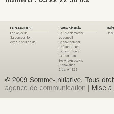
Le réseau JES
L'offre détaillée
Boîte
Les objectifs
La 1ère démarche
Boîte
Sa composition
Le conseil
Avec le soutien de
Le financement
L'hébergement
La transmission
La formation
Tester son activité
L'innovation
Créer en ESS
© 2009 Somme-Initiative. Tous droit
agence de communication
| Mise à 