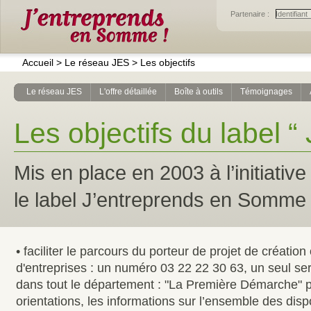
Partenaire :
Accueil
>
Le réseau JES
>
Les objectifs
Le réseau JES
L'offre détaillée
Boîte à outils
Témoignages
Les objectifs du label 
Mis en place en 2003 à l’initiati
le label J’entreprends en Somme a
• faciliter le parcours du porteur de projet de création
d'entreprises : un numéro 03 22 22 30 63, un seul ser
dans tout le département : "La Première Démarche" p
orientations, les informations sur l’ensemble des dispo