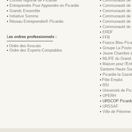
•
Conseil régional de Picardie
•
Communauté de C
•
Entreprendre Pour Apprendre en Picardie
•
Communauté de 
•
Grands Ensemble
•
Communauté de 
•
Initiative Somme
•
Communauté de 
•
Réseau Entreprendre® Picardie
•
Communauté de 
•
Communauté de 
•
ERDF
L
es ordres professionnels :
•
FFB
•
France Bleu Pica
Ordre des Avocats
•
•
Groupe La Poste
•
Ordre des Experts-Comptables
•
Jeune Chambre 
•
MLIFE du Grand 
•
Maison pour l'Ent
Santerre Haute S
•
Picardie la Gazet
Pôle Emploi
•
•
RSI
•
Université de Pic
•
UPERH
• URSCOP Picardi
•
URSSAF
•
Ville de Péronne