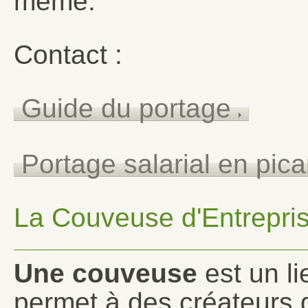
même.
Contact :
Guide du portage
Portage salarial en pic
La Couveuse d'Entrepri
Une couveuse
est un li
permet à des créateurs d