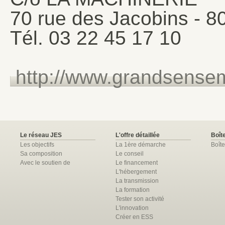
70 rue des Jacobins -
Tél. 03 22 45 17 10
http://www.grandsense
Le réseau JES
L'offre détaillée
Boîte
Les objectifs
La 1ère démarche
Boîte
Sa composition
Le conseil
Avec le soutien de
Le financement
L'hébergement
La transmission
La formation
Tester son activité
L'innovation
Créer en ESS