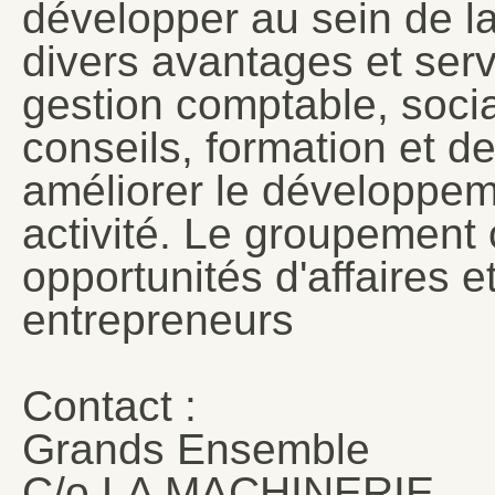
développer au sein de la 
divers avantages et servi
gestion comptable, social
conseils, formation et d
améliorer le développem
activité. Le groupement
opportunités d'affaires 
entrepreneurs
Contact :
Grands Ensemble
C/o LA MACHINERIE