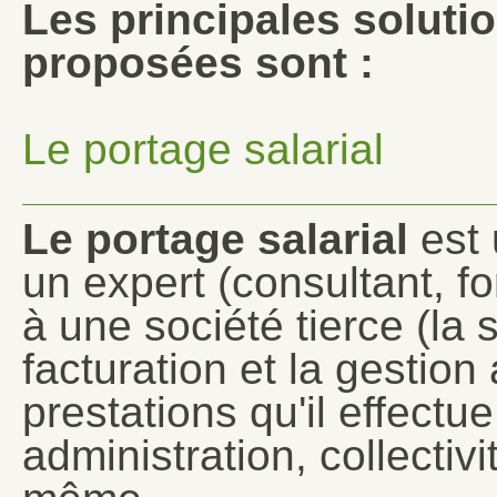
Les principales soluti
proposées sont :
Le portage salarial
Le portage salarial
est 
un expert (consultant, f
à une société tierce (la 
facturation et la gestio
prestations qu'il effectu
administration, collectivi