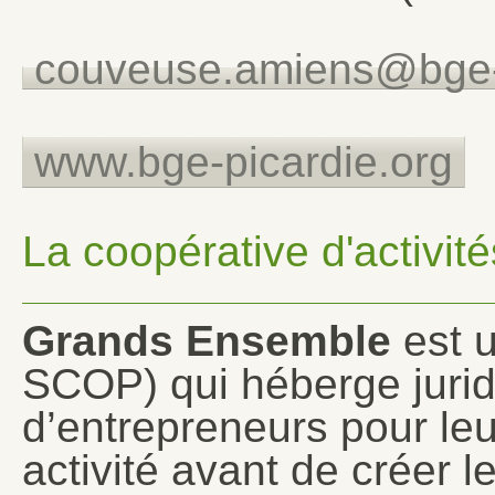
couveuse.amiens@bge-p
www.bge-picardie.org
La coopérative d'activit
Grands Ensemble
est u
SCOP) qui héberge juridi
d’entrepreneurs pour leu
activité avant de créer l