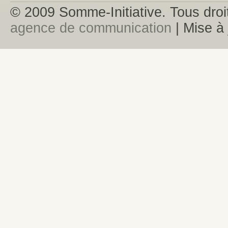
© 2009 Somme-Initiative. Tous droit
agence de communication
| Mise à 