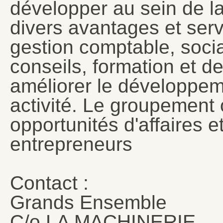
développer au sein de la 
divers avantages et servi
gestion comptable, social
conseils, formation et d
améliorer le développem
activité. Le groupement
opportunités d'affaires 
entrepreneurs
Contact :
Grands Ensemble
C/o LA MACHINERIE