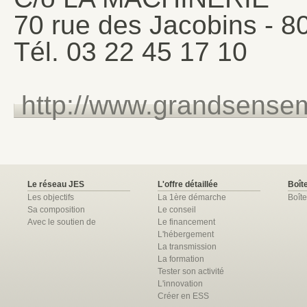
70 rue des Jacobins -
Tél. 03 22 45 17 10
http://www.grandsense
Le réseau JES
L'offre détaillée
Boîte
Les objectifs
La 1ère démarche
Boîte
Sa composition
Le conseil
Avec le soutien de
Le financement
L'hébergement
La transmission
La formation
Tester son activité
L'innovation
Créer en ESS