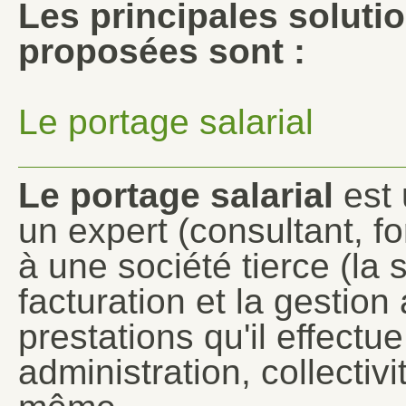
Les principales soluti
proposées sont :
Le portage salarial
Le portage salarial
est 
un expert (consultant, f
à une société tierce (la 
facturation et la gestio
prestations qu'il effectu
administration, collectivi