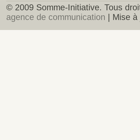
© 2009 Somme-Initiative. Tous droit
agence de communication
| Mise à 