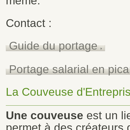
même.
Contact :
Guide du portage
Portage salarial en pic
La Couveuse d'Entrepri
Une couveuse
est un li
permet à des créateurs d