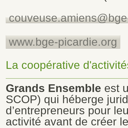
couveuse.amiens@bge-p
www.bge-picardie.org
La coopérative d'activit
Grands Ensemble
est u
SCOP) qui héberge juridi
d’entrepreneurs pour leu
activité avant de créer l