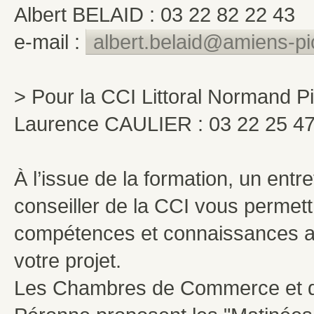
Albert BELAID : 03 22 82 22 43
e-mail :
albert.belaid@amiens-pic
> Pour la CCI Littoral Normand P
Laurence CAULIER : 03 22 25 47
À l’issue de la formation, un entr
conseiller de la CCI vous permettr
compétences et connaissances ac
votre projet.
Les Chambres de Commerce et d'I