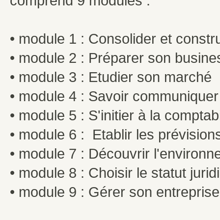
comprend 9 modules :
• module 1 : Consolider et constru
• module 2 : Préparer son busine
• module 3 : Etudier son marché
• module 4 : Savoir communiquer
• module 5 : S'initier à la comptabi
• module 6 : Etablir les prévision
• module 7 : Découvrir l'environ
• module 8 : Choisir le statut jurid
• module 9 : Gérer son entreprise