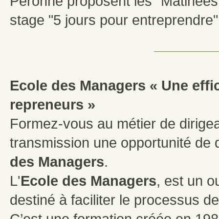
Péronne proposent les "Matinées
stage "5 jours pour entreprendre"
Ecole des Managers « Une effi
repreneurs »
Formez-vous au métier de dirigean
transmission une opportunité de
des Managers
.
L'
Ecole des Managers
, est un 
destiné à faciliter le processus d
C’est une formation créée en 198