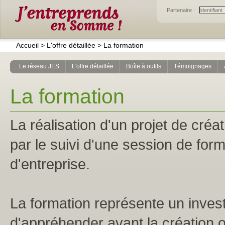
Partenaire :
Accueil
>
L'offre détaillée
>
La formation
Le réseau JES
L'offre détaillée
Boîte à outils
Témoignages
La formation
La réalisation d'un projet de créa
par le suivi d'une session de form
d'entreprise.
La formation représente un inves
d'appréhender avant la création o