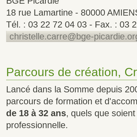
BGE Picardie
18 rue Lamartine - 80000 AMIEN
Tél. : 03 22 72 04 03 - Fax. : 03 
christelle.carre@bge-picardie.or
Parcours de création, C
Lancé dans la Somme depuis 200
parcours de formation et d'acco
de 18 à 32 ans
, quels que soient
professionnelle.