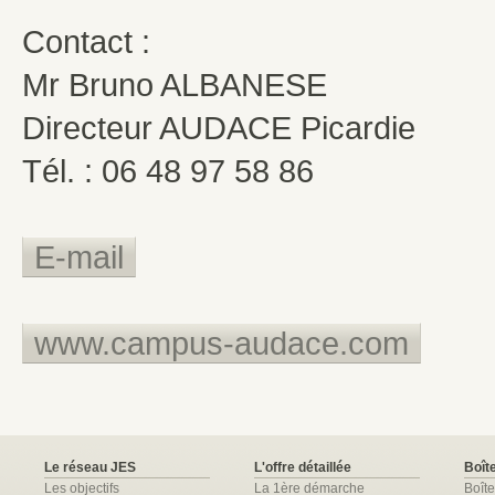
Contact :
Mr Bruno ALBANESE
Directeur AUDACE Picardie
Tél. : 06 48 97 58 86
E-mail
www.campus-audace.com
Le réseau JES
L'offre détaillée
Boîte
Les objectifs
La 1ère démarche
Boîte